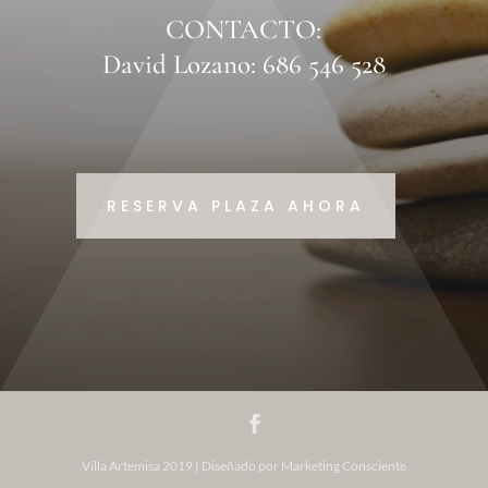
CONTACTO:
David Lozano: 686 546 528
RESERVA PLAZA AHORA
Villa Artemisa 2019 | Diseñado por Marketing Consciente