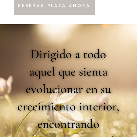
RESERVA PLAZA AHORA
Dirigido a todo
aquel que sienta
evolucionar en su
crecimiento interior,
encontrando