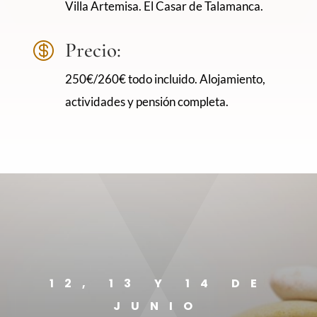
Villa Artemisa. El Casar de Talamanca.
Precio:

250€/260€ todo incluido. Alojamiento,
actividades y pensión completa.
12, 13 Y 14 DE
JUNIO