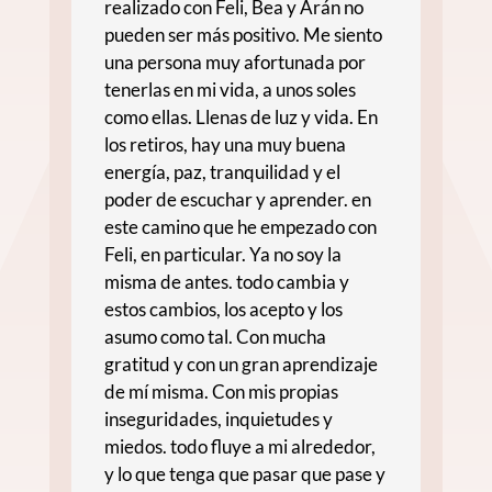
realizado con Feli, Bea y Arán no
pueden ser más positivo. Me siento
una persona muy afortunada por
tenerlas en mi vida, a unos soles
como ellas. Llenas de luz y vida. En
los retiros, hay una muy buena
energía, paz, tranquilidad y el
poder de escuchar y aprender. en
este camino que he empezado con
Feli, en particular. Ya no soy la
misma de antes. todo cambia y
estos cambios, los acepto y los
asumo como tal. Con mucha
gratitud y con un gran aprendizaje
de mí misma. Con mis propias
inseguridades, inquietudes y
miedos. todo fluye a mi alrededor,
y lo que tenga que pasar que pase y