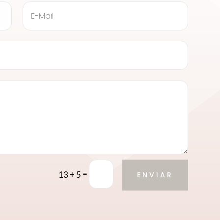
=
13 + 5
ENVIAR