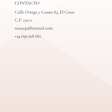
CONTACTO
Calle Ortega y Gasset 83, El Casar
C.P. 19170
tessacp@hotmail.com
+34 699 918 682