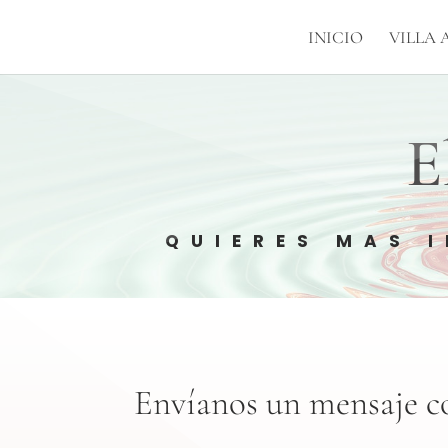
INICIO
VILLA 
E
QUIERES MAS 
Envíanos un mensaje co