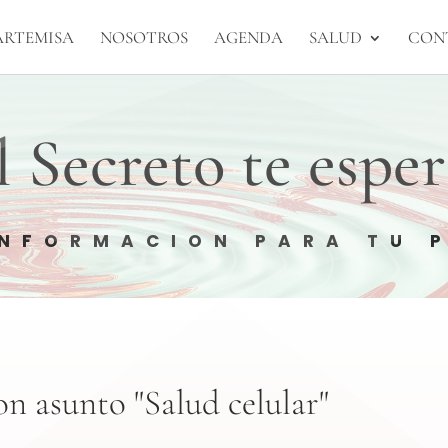
ARTEMISA
NOSOTROS
AGENDA
SALUD
CON
l Secreto te esper
INFORMACION PARA TU 
n asunto "Salud celular"